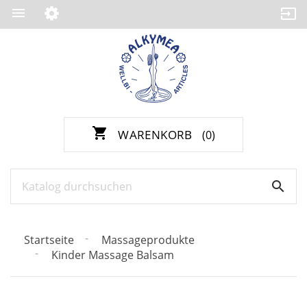

shopping_cart
WARENKORB
(0)

Startseite
Massageprodukte
Kinder Massage Balsam