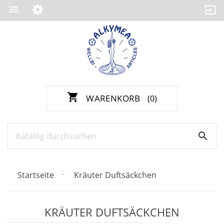

shopping_cart
WARENKORB
(0)

Startseite
Kräuter Duftsäckchen
KRÄUTER DUFTSÄCKCHEN