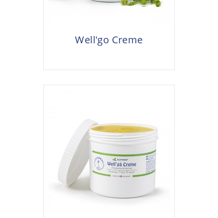
Well'go Creme