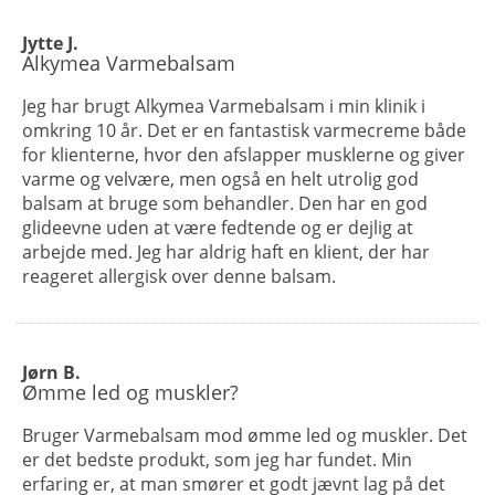
Jytte J.
Alkymea Varmebalsam
Jeg har brugt Alkymea Varmebalsam i min klinik i
omkring 10 år. Det er en fantastisk varmecreme både
for klienterne, hvor den afslapper musklerne og giver
varme og velvære, men også en helt utrolig god
balsam at bruge som behandler. Den har en god
glideevne uden at være fedtende og er dejlig at
arbejde med. Jeg har aldrig haft en klient, der har
reageret allergisk over denne balsam.
Jørn B.
Ømme led og muskler?
Bruger Varmebalsam mod ømme led og muskler. Det
er det bedste produkt, som jeg har fundet. Min
erfaring er, at man smører et godt jævnt lag på det