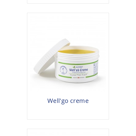
Well'go creme