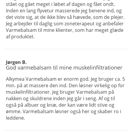
stået og gået meget i løbet af dagen og fået ondt.
Inden en lang flyvetur masserede jeg benene ind, og
det viste sig, at de ikke blev så hævede, som de plejer.
Jeg arbejder til daglig som zoneterapeut og anbefaler
Varmebalsam til mine klienter, som har meget glæde
af produktet.
Jørgen B.
God varmebalsam til mine muskelinfiltrationer
Alkymea Varmebalsam er enorm god. Jeg bruger ca. 5
min. på at massere den ind. Den løsner virkelig op for
muskelinfiltrationer. Jeg bruger Varmebalsam på
nakken og skuldrene inden jeg går i seng. Af og til
også på albuer og knæ, der kan være lidt stive og
ømme. Varmebalsam løsner også her og skaber ro i
leddene.