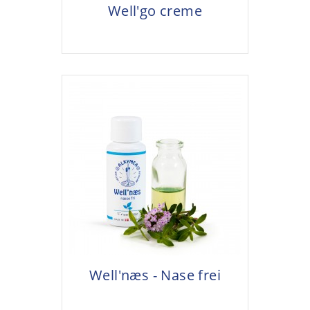
Well'go creme
Well'næs - Nase frei