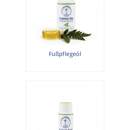
Fußpflegeöl