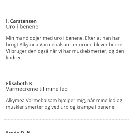
I. Carstensen
Uro i benene
Min mand døjer med uro i benene. Efter at han har
brugt Alkymea Varmebalsam, er uroen blever bedre.
Vi bruger den også når vi har muskelsmerter, og den
lindrer.
Elisabeth K.
Varmecreme til mine led
Alkymea Varmebalsam hjælper mig, når mine led og
muskler smerter og ved uro og krampe i benene.
Frode D. N.