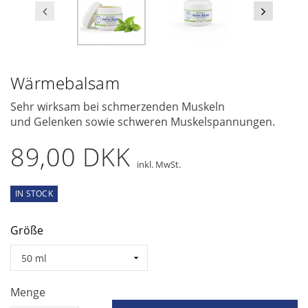
Wärmebalsam
Sehr wirksam bei schmerzenden Muskeln
und Gelenken sowie schweren Muskelspannungen.
89,00 DKK
inkl. MwSt.
IN STOCK
Größe
Menge