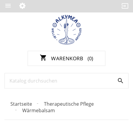

shopping_cart
WARENKORB
(0)

Startseite
Therapeutische Pflege
Wärmebalsam