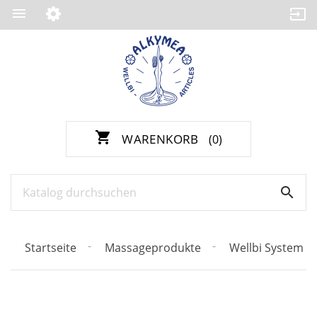

shopping_cart
WARENKORB
(0)

Startseite
Massageprodukte
Wellbi System