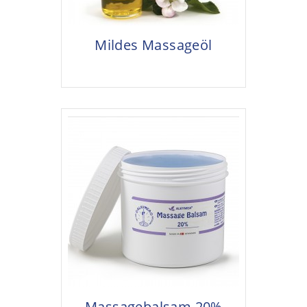
Mildes Massageöl
Massagebalsam 20%