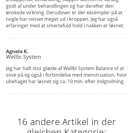
godt af under behandlingen og har derefter den
ønskede virkning. Derudover er der eksempler på at
nogle har renset meget ud i kroppen. Jeg har også
erfaringer med at smertefuld hold i nakken er løsnet.
Agnete K.
Wellbi System
Jeg har haft stor glæde af Wellbi System Balance til at
sove på og også i forbindelse med menstruation, hvor
ubehaget har løsnet sig ca. 10 min. efter indgnidning.
16 andere Artikel in der
gleichen Kategorie: