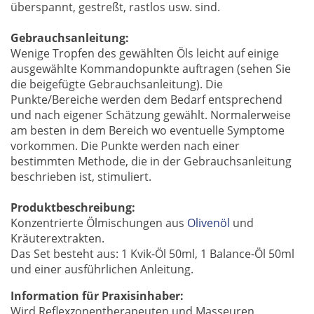
überspannt, gestreßt, rastlos usw. sind.
Gebrauchsanleitung:
Wenige Tropfen des gewählten Öls leicht auf einige
ausgewählte Kommandopunkte auftragen (sehen Sie
die beigefügte Gebrauchsanleitung). Die
Punkte/Bereiche werden dem Bedarf entsprechend
und nach eigener Schätzung gewählt. Normalerweise
am besten in dem Bereich wo eventuelle Symptome
vorkommen. Die Punkte werden nach einer
bestimmten Methode, die in der Gebrauchsanleitung
beschrieben ist, stimuliert.
Produktbeschreibung:
Konzentrierte Ölmischungen aus
Olivenöl
und
Kräuterextrakten.
Das Set besteht aus: 1 Kvik-Öl 50ml, 1 Balance-Öl 50ml
und einer ausführlichen Anleitung.
Information für Praxisinhaber:
Wird Reflexzonentherapeuten und Masseuren