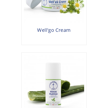
Well'go Cream