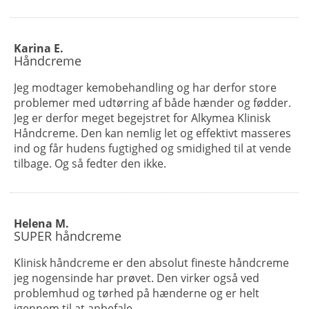
Karina E.
Håndcreme
Jeg modtager kemobehandling og har derfor store
problemer med udtørring af både hænder og fødder.
Jeg er derfor meget begejstret for Alkymea Klinisk
Håndcreme. Den kan nemlig let og effektivt masseres
ind og får hudens fugtighed og smidighed til at vende
tilbage. Og så fedter den ikke.
Helena M.
SUPER håndcreme
Klinisk håndcreme er den absolut fineste håndcreme
jeg nogensinde har prøvet. Den virker også ved
problemhud og tørhed på hænderne og er helt
igennem til at anbefale.