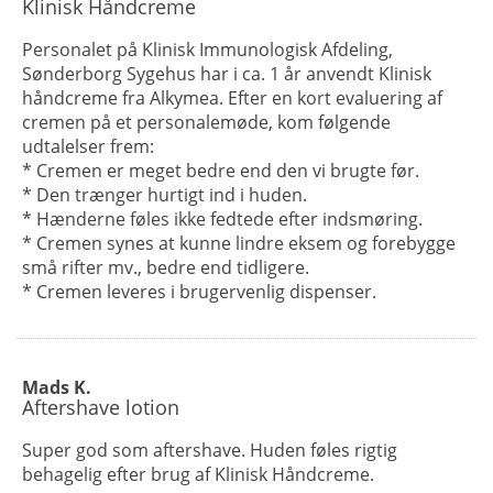
Klinisk Håndcreme
Personalet på Klinisk Immunologisk Afdeling,
Sønderborg Sygehus har i ca. 1 år anvendt Klinisk
håndcreme fra Alkymea. Efter en kort evaluering af
cremen på et personalemøde, kom følgende
udtalelser frem:
* Cremen er meget bedre end den vi brugte før.
* Den trænger hurtigt ind i huden.
* Hænderne føles ikke fedtede efter indsmøring.
* Cremen synes at kunne lindre eksem og forebygge
små rifter mv., bedre end tidligere.
* Cremen leveres i brugervenlig dispenser.
Mads K.
Aftershave lotion
Super god som aftershave. Huden føles rigtig
behagelig efter brug af Klinisk Håndcreme.