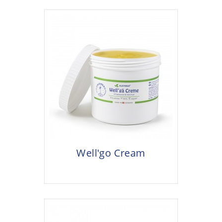
Well'go Cream