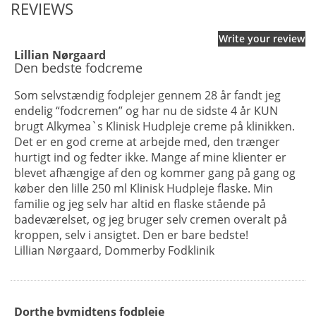
REVIEWS
Write your review
Lillian Nørgaard
Den bedste fodcreme
Som selvstændig fodplejer gennem 28 år fandt jeg
endelig “fodcremen” og har nu de sidste 4 år KUN
brugt Alkymea`s Klinisk Hudpleje creme på klinikken.
Det er en god creme at arbejde med, den trænger
hurtigt ind og fedter ikke. Mange af mine klienter er
blevet afhængige af den og kommer gang på gang og
køber den lille 250 ml Klinisk Hudpleje flaske. Min
familie og jeg selv har altid en flaske stående på
badeværelset, og jeg bruger selv cremen overalt på
kroppen, selv i ansigtet. Den er bare bedste!
Lillian Nørgaard, Dommerby Fodklinik
Dorthe bymidtens fodpleje