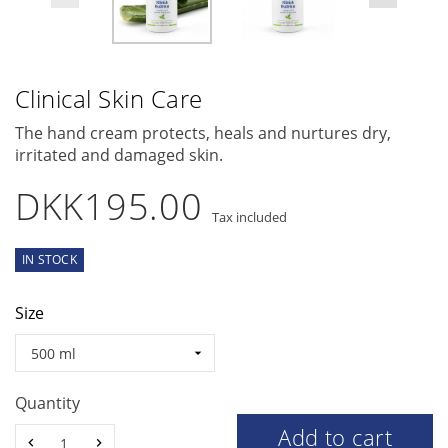
Clinical Skin Care
The hand cream protects, heals and nurtures dry,
irritated and damaged skin.
DKK195.00
Tax included
IN STOCK
Size
Quantity
Add to cart