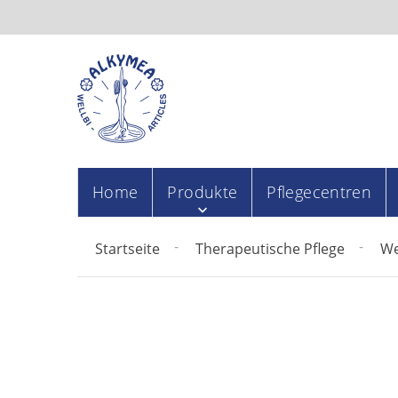
Home
Produkte
Pflegecentren
Startseite
Therapeutische Pflege
We