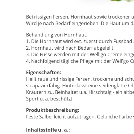
Bei rissigen Fersen, Hornhaut sowie trockener 
Wird je nach Bedarf eingerieben. Die Haut um d
Behandlung von Hornhaut
:
1. Die Hornhaut wird evt. zuerst durch Fussbad 
2. Hornhaut wird nach Bedarf abgefeilt.
3. Die Füsse werden mit der Well'go Creme einger
4. Nachfolgend tägliche Pflege mit der Well'go 
Eigenschaften:
Heilt raue und rissige Fersen, trockene und sch
strapazierfähig. Hinterlässt eine seidenglatte 
Kräutern zu. Beinhaltet u.a. Hirschtalg - ein al
Sport u. ä. beschützt.
Produktbeschreibung:
Feste Salbe, leicht aufzutragen. Gelbliche Farb
Inhaltsstoffe u. a.: