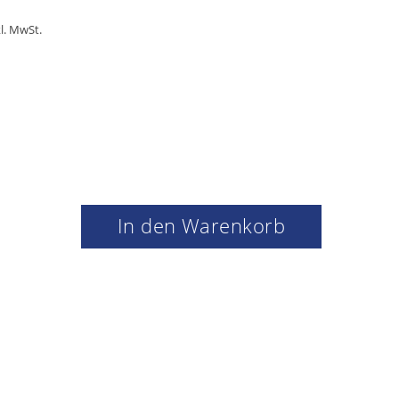
kl. MwSt.
In den Warenkorb