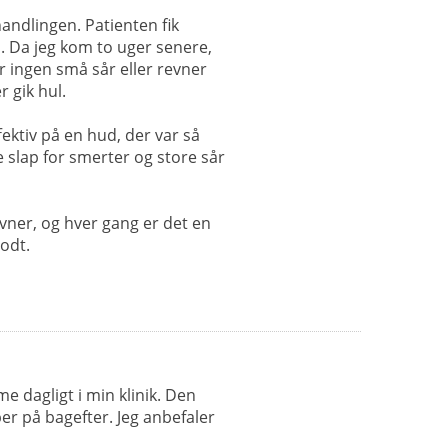
andlingen. Patienten fik
 Da jeg kom to uger senere,
r ingen små sår eller revner
 gik hul.
ektiv på en hud, der var så
e slap for smerter og store sår
vner, og hver gang er det en
odt.
 dagligt i min klinik. Den
er på bagefter. Jeg anbefaler