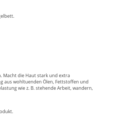
elbett.
n. Macht die Haut stark und extra
ung aus wohltuenden Ölen, Fettstoffen und
elastung wie z. B. stehende Arbeit, wandern,
rodukt.