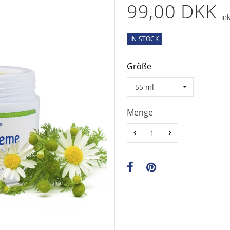
99,00 DKK
in
IN STOCK
Größe
Menge