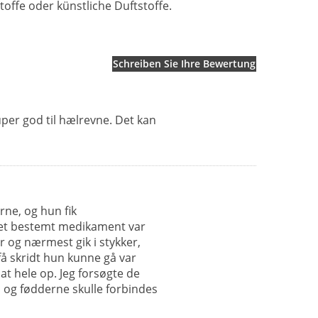
toffe oder künstliche Duftstoffe.
Schreiben Sie Ihre Bewertung
uper god til hælrevne. Det kan
ne, og hun fik
 et bestemt medikament var
 og nærmest gik i stykker,
få skridt hun kunne gå var
t hele op. Jeg forsøgte de
, og fødderne skulle forbindes