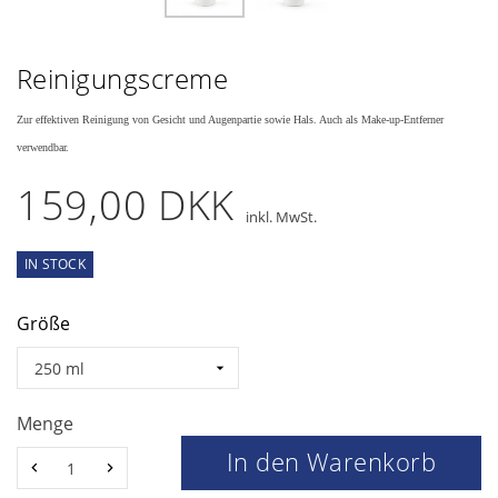
Reinigungscreme
Zur effektiven Reinigung von Gesicht und Augenpartie sowie Hals. Auch als Make-up-Entferner
verwendbar.
159,00 DKK
inkl. MwSt.
IN STOCK
Größe
Menge
In den Warenkorb