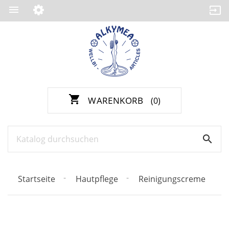

shopping_cart
WARENKORB
(0)

Startseite
Hautpflege
Reinigungscreme