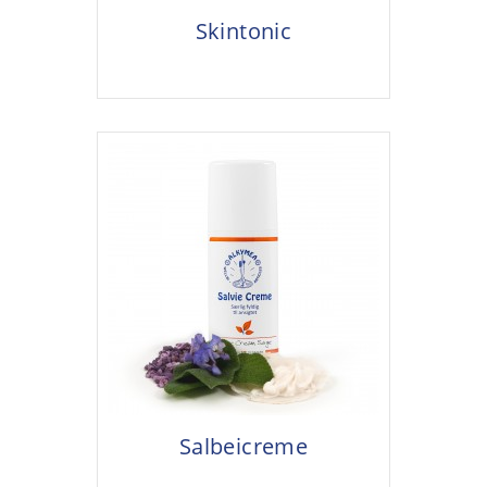
Skintonic
Salbeicreme