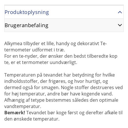
Produktoplysning
Brugeranbefaling
Alkymea tilbyder et lille, handy og dekorativt Te-
termometer udformet i træ.
For en te-nyder, der ønsker den bedst tilberedte kop
te, er et termometer uundværligt.
Temperaturen på tevandet har betydning for hvilke
indholdsstoffer, der frigøres, og hvor hurtigt, og
dermed også for smagen. Nogle stoffer destrueres ved
for høj temperatur, andre bør have kogende vand.
Afhængig af tetype bestemmes således den optimale
vandtemperatur.
Bemærk!
Tevandet bør koge først og derefter afkøle til
den ønskede temperatur.