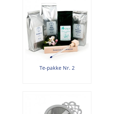
Te-pakke Nr. 2