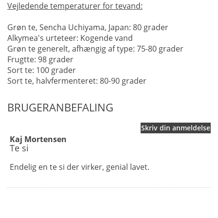
Vejledende temperaturer for tevand:
Grøn te, Sencha Uchiyama, Japan: 80 grader
Alkymea's urteteer: Kogende vand
Grøn te generelt, afhængig af type: 75-80 grader
Frugtte: 98 grader
Sort te: 100 grader
Sort te, halvfermenteret: 80-90 grader
BRUGERANBEFALING
Skriv din anmeldelse
Kaj Mortensen
Te si
Endelig en te si der virker, genial lavet.