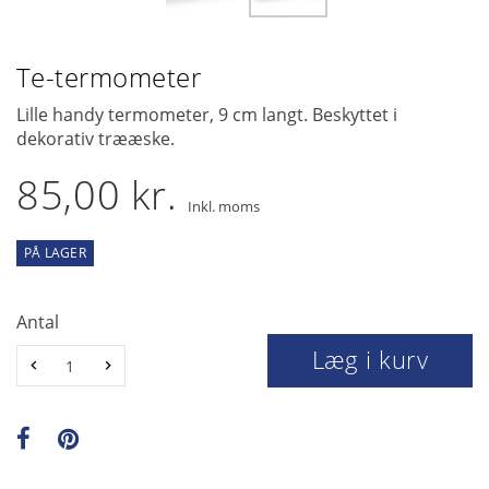
Te-termometer
Lille handy termometer, 9 cm langt. Beskyttet i
dekorativ trææske.
85,00 kr.
Inkl. moms
PÅ LAGER
Antal
Læg i kurv