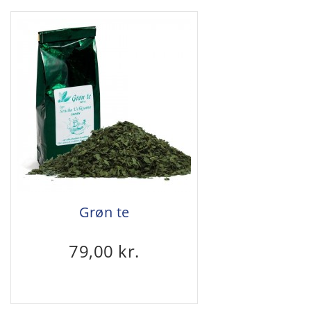
Grøn te
79,00 kr.