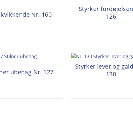
Styrker fordøjelsen
kvikkende Nr. 160
126
Styrker lever og gal
lner ubehag Nr. 127
130