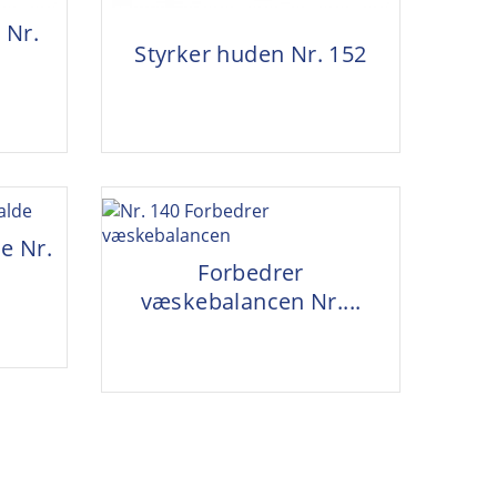
 Nr.
Styrker huden Nr. 152
de Nr.
Forbedrer
væskebalancen Nr....