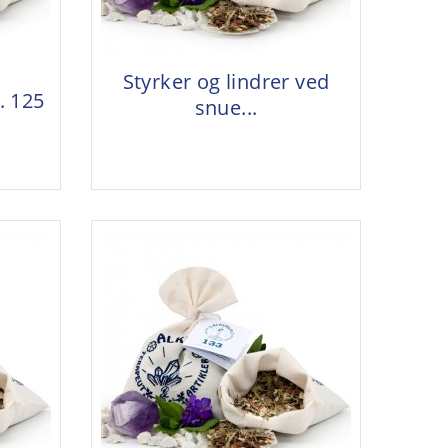
Styrker og lindrer ved
. 125
snue...