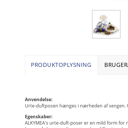
PRODUKTOPLYSNING
BRUGER
Anvendelse:
Urte-duftposen hænges i nærheden af sengen. U
Egenskaber:
ALKYMEA's urte-duft-poser er en mild form for n