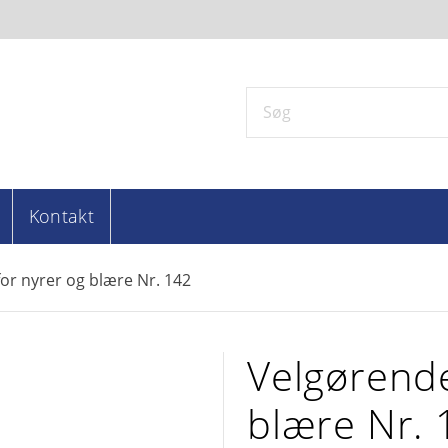
Kontakt
or nyrer og blære Nr. 142
Velgørende
blære Nr. 