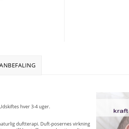
ANBEFALING
dskiftes hver 3-4 uger.
aturlig duftterapi. Duft-posernes virkning