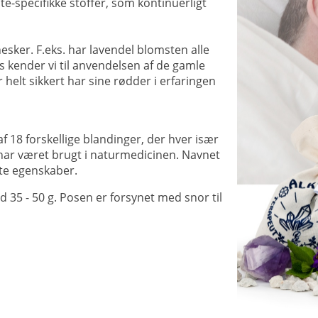
te-specifikke stoffer, som kontinuerligt
esker. F.eks. har lavendel blomsten alle
s kender vi til anvendelsen af de gamle
helt sikkert har sine rødder i erfaringen
 18 forskellige blandinger, der hver især
ar været brugt i naturmedicinen. Navnet
dte egenskaber.
35 - 50 g. Posen er forsynet med snor til