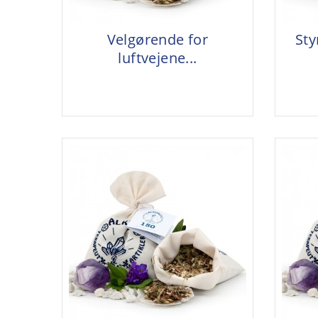
Velgørende for
Sty
luftvejene...