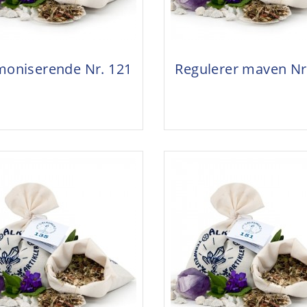
oniserende Nr. 121
Regulerer maven Nr