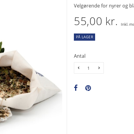
Velgørende for nyrer og b
55,00 kr.
Inkl. 
PÅ LAGER
Antal