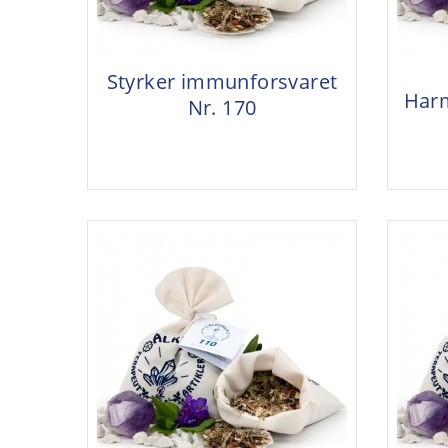
Styrker immunforsvaret
Harm
Nr. 170