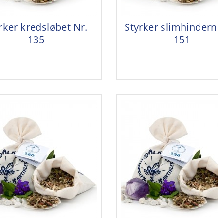
rker kredsløbet Nr.
Styrker slimhindern
135
151