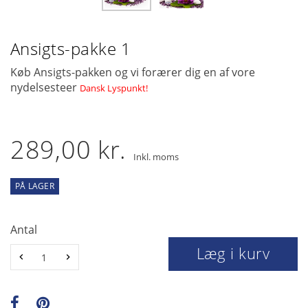
Ansigts-pakke 1
Køb Ansigts-pakken og vi forærer dig en af vore
nydelsesteer
Dansk Lyspunkt
!
289,00 kr.
Inkl. moms
PÅ LAGER
Antal
Læg i kurv