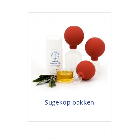
Sugekop-pakken