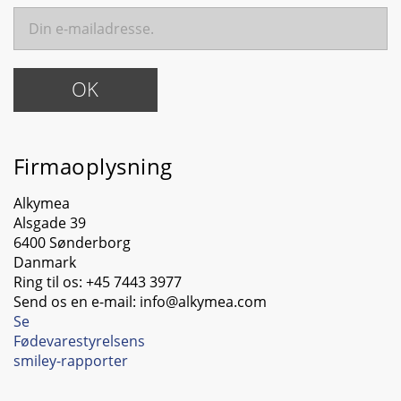
Firmaoplysning
Alkymea
Alsgade 39
6400 Sønderborg
Danmark
Ring til os:
+45 7443 3977
Send os en e-mail:
info@alkymea.com
Se
Fødevarestyrelsens
smiley-rapporter