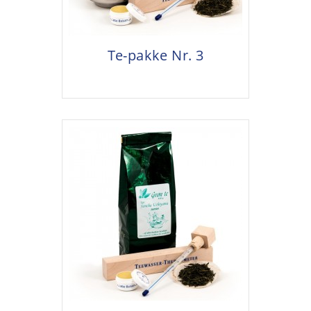
Te-pakke Nr. 3