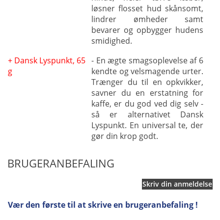
løsner flosset hud skånsomt,
lindrer ømheder samt
bevarer og opbygger hudens
smidighed.
+ Dansk Lyspunkt, 65
- En ægte smagsoplevelse af 6
g
kendte og velsmagende urter.
Trænger du til en opkvikker,
savner du en erstatning for
kaffe, er du god ved dig selv -
så er alternativet Dansk
Lyspunkt. En universal te, der
gør din krop godt.
BRUGERANBEFALING
Skriv din anmeldelse
Vær den første til at skrive en brugeranbefaling !