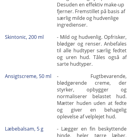
Desuden en effektiv make-up
fjerner. Fremstillet på basis af
særlig milde og hudvenlige
ingredienser.
Skintonic, 200 ml
- Mild og hudvenlig. Opfrisker,
blødgør og renser. Anbefales
til alle hudtyper særlig fedtet
og uren hud. Tåles også af
sarte hudtyper.
Ansigtscreme, 50 ml
- Fugtbevarende,
blødgørende creme, der
styrker, opbygger og
normaliserer belastet hud.
Mætter huden uden at fedte
og giver en behagelig
oplevelse af velplejet hud.
Læbebalsam, 5 g
- Lægger en fin beskyttende
hinde, heler tørre læber,