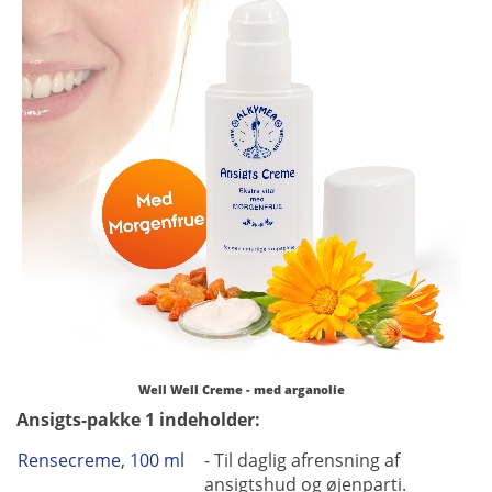
Well Well Creme - med arganolie
Ansigts-pakke 1 indeholder:
Rensecreme, 100 ml
- Til daglig afrensning af
ansigtshud og øjenparti.