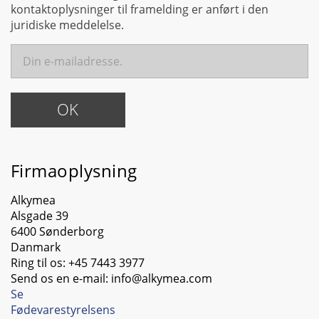
kontaktoplysninger til framelding er anført i den
juridiske meddelelse.
Firmaoplysning
Alkymea
Alsgade 39
6400 Sønderborg
Danmark
Ring til os:
+45 7443 3977
Send os en e-mail:
info@alkymea.com
Se
Fødevarestyrelsens