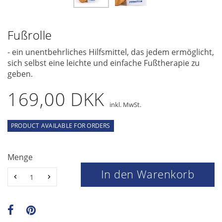
Fußrolle
- ein unentbehrliches Hilfsmittel, das jedem ermöglicht,
sich selbst eine leichte und einfache Fußtherapie zu
geben.
169,00 DKK
inkl. MwSt.
PRODUCT AVAILABLE FOR ORDERS
Menge
In den Warenkorb