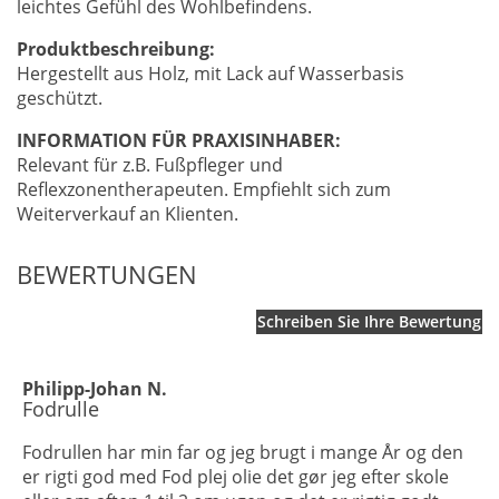
leichtes Gefühl des Wohlbefindens.
Produktbeschreibung:
Hergestellt aus Holz, mit Lack auf Wasserbasis
geschützt.
INFORMATION FÜR PRAXISINHABER:
Relevant für z.B. Fußpfleger und
Reflexzonentherapeuten. Empfiehlt sich zum
Weiterverkauf an Klienten.
BEWERTUNGEN
Schreiben Sie Ihre Bewertung
Philipp-Johan N.
Fodrulle
Fodrullen har min far og jeg brugt i mange År og den
er rigti god med Fod plej olie det gør jeg efter skole