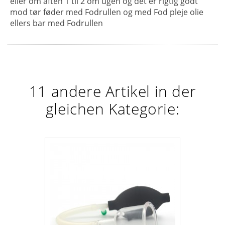
eller om aften 1 til 2 om ugen og det er rigtig godt
mod tør føder med Fodrullen og med Fod pleje olie
ellers bar med Fodrullen
11 andere Artikel in der
gleichen Kategorie: