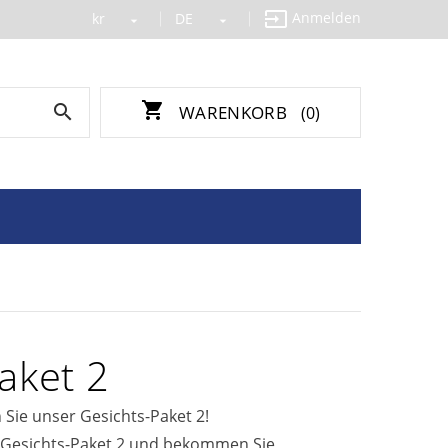

Anmelden
kr
DE


shopping_cart

WARENKORB
(0)
aket 2
 Sie unser Gesichts-Paket 2!
 Gesichts-Paket 2 und bekommen Sie