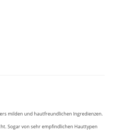
ders milden und hautfreundlichen Ingredienzen.
cht. Sogar von sehr empfindlichen Hauttypen