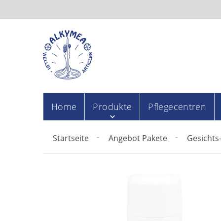
Home
Produkte
Pflegecentren
Startseite
Angebot Pakete
Gesichts