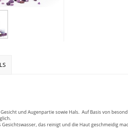
LS
n Gesicht und Augenpartie sowie Hals. Auf Basis von beson
lich.
s Gesichtswasser, das reinigt und die Haut geschmeidig ma