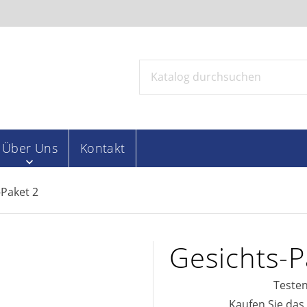
Über Uns
Kontakt
-Paket 2
Gesichts-P
Testen
Kaufen Sie das