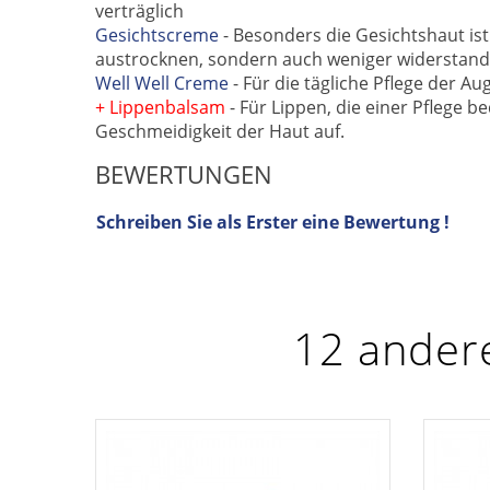
verträglich
Gesichtscreme
- Besonders die Gesichtshaut ist
austrocknen, sondern auch weniger widerstandsfä
Well Well Creme
- Für die tägliche Pflege der 
+ Lip
penbalsam
- Für Lippen, die einer Pflege b
Geschmeidigkeit der Haut auf.
BEWERTUNGEN
Schreiben Sie als Erster eine Bewertung !
12 andere