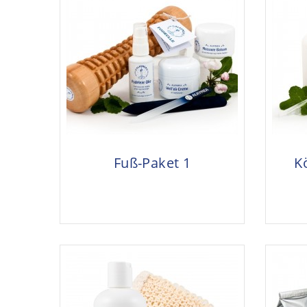
Fuß-Paket 1
K