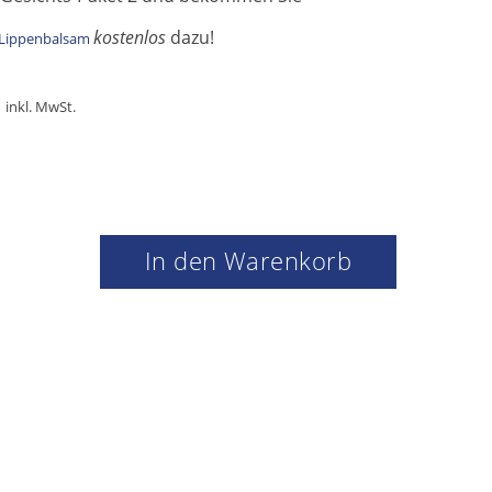
kostenlos
dazu!
Lippenbalsam
inkl. MwSt.
In den Warenkorb