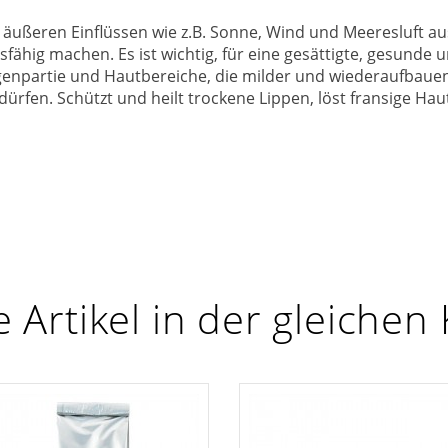
 äußeren Einflüssen wie z.B. Sonne, Wind und Meeresluft au
hig machen. Es ist wichtig, für eine gesättigte, gesunde u
Augenpartie und Hautbereiche, die milder und wiederaufbaue
edürfen. Schützt und heilt trockene Lippen, löst fransige Hau
 Artikel in der gleichen 