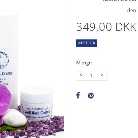
den
349,00 DKK
IN STOCK
Menge